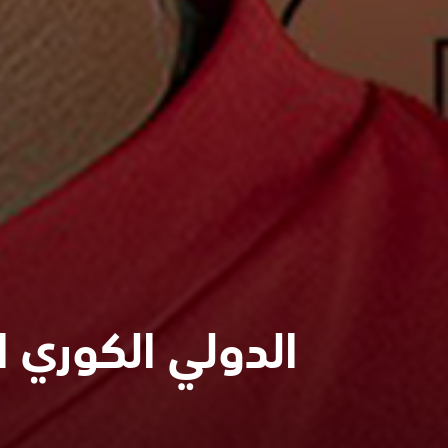
الدولي الكوري ا