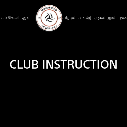
متجر
التقرير السنوي
إرشادات المباريات
الفرق
استطلاعات ا
CLUB INSTRUCTION