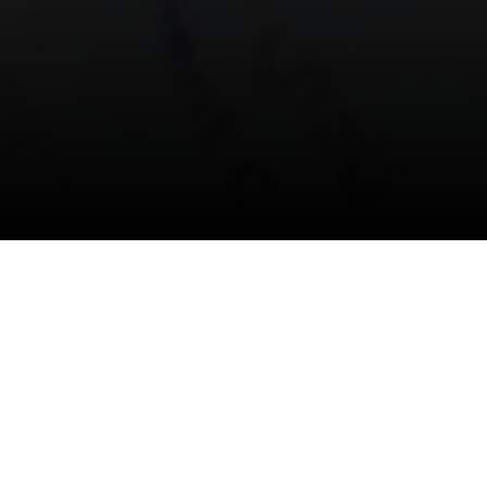
22/09/2022
ضمن إستراتيجيتها المجتمعية
لهذا الموسم، وقعت إدارة نادي الشباب
اتفاقية تعاون مع (جمعية عيوني) ، وذلك
لإطلاق عدد من المبادرات الصحية والتوعوية