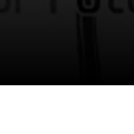
07/02/2026
وقعت إدارة النادي ممثلةً برئيس مجلس
الإدارة المكلف الأستاذ عبدالعزيز المالك،