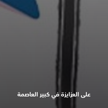
على العزايزة في كبير العاصمة